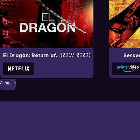
2019–2020
El Dragón: Return of a Warrior
Secue
Annonse