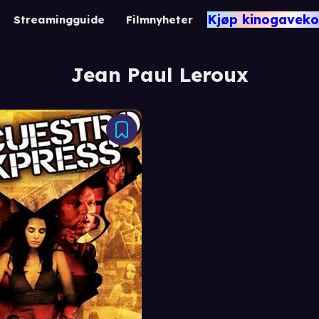
Kjøp kinogaveko
Streamingguide
Filmnyheter
Jean Paul Leroux