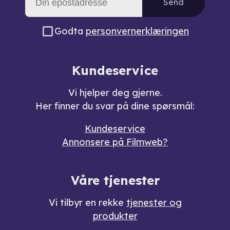
Send
Godta
personvernerklæringen
Kundeservice
Vi hjelper deg gjerne.
Her finner du svar på dine spørsmål:
Kundeservice
Annonsere på Filmweb?
Våre tjenester
Vi tilbyr en rekke
tjenester og
produkter