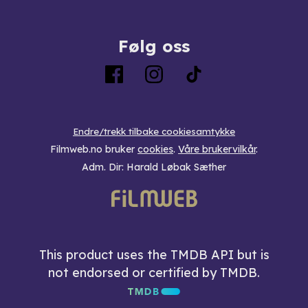
Følg oss
Endre/trekk tilbake cookiesamtykke
Filmweb.no bruker
cookies
.
Våre brukervilkår
.
Adm. Dir: Harald Løbak Sæther
This product uses the TMDB API but is
not endorsed or certified by TMDB.