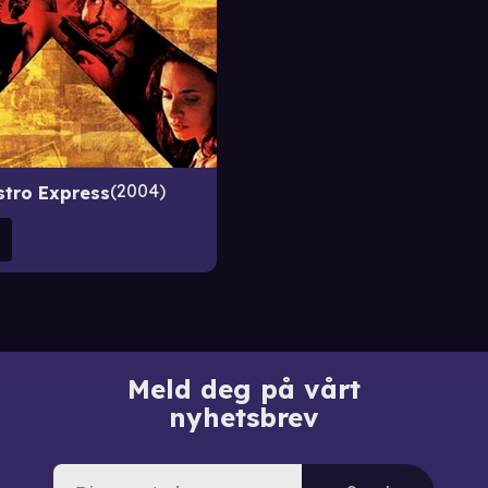
2004
stro Express
Meld deg på vårt
nyhetsbrev