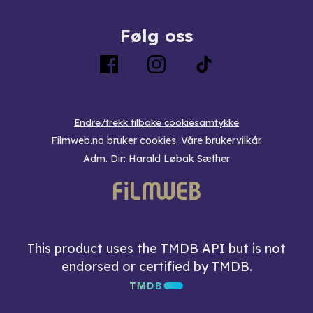
Følg oss
Endre/trekk tilbake cookiesamtykke
Filmweb.no bruker
cookies
.
Våre brukervilkår
.
Adm. Dir: Harald Løbak Sæther
This product uses the TMDB API but is not
endorsed or certified by TMDB.