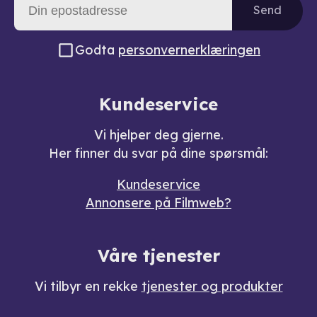
Send
Godta
personvernerklæringen
Kundeservice
Vi hjelper deg gjerne.
Her finner du svar på dine spørsmål:
Kundeservice
Annonsere på Filmweb?
Våre tjenester
Vi tilbyr en rekke
tjenester og produkter