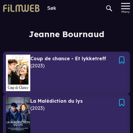
Meny
Jeanne Bournaud
Coup de chance - Et lykketreff
2023
La Malédiction du lys
2023