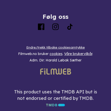
Følg oss
Endre/trekk tilbake cookiesamtykke
Filmweb.no bruker
cookies
.
Våre brukervilkår
.
Adm. Dir: Harald Løbak Sæther
This product uses the TMDB API but is
not endorsed or certified by TMDB.