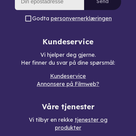
Send
Godta
personvernerklæringen
Kundeservice
Vi hjelper deg gjerne.
Her finner du svar på dine spørsmål:
Kundeservice
Annonsere på Filmweb?
Våre tjenester
Vi tilbyr en rekke
tjenester og
produkter