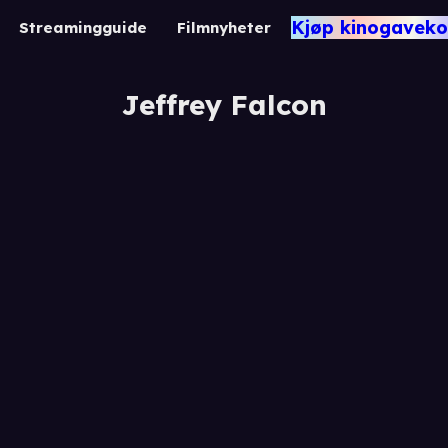
Kjøp kinogaveko
Streamingguide
Filmnyheter
Jeffrey Falcon