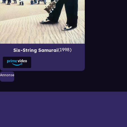
1998
Six-String Samurai
Annonse