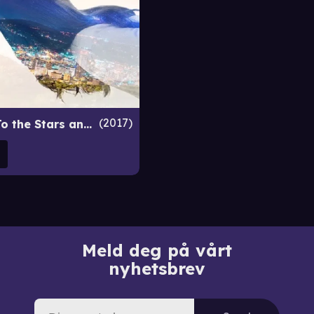
2017
Love You To the Stars and Back
Meld deg på vårt
nyhetsbrev