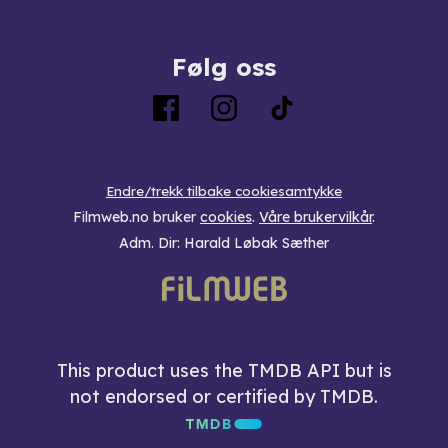
Følg oss
Endre/trekk tilbake cookiesamtykke
Filmweb.no bruker
cookies
.
Våre brukervilkår
.
Adm. Dir: Harald Løbak Sæther
This product uses the TMDB API but is
not endorsed or certified by TMDB.