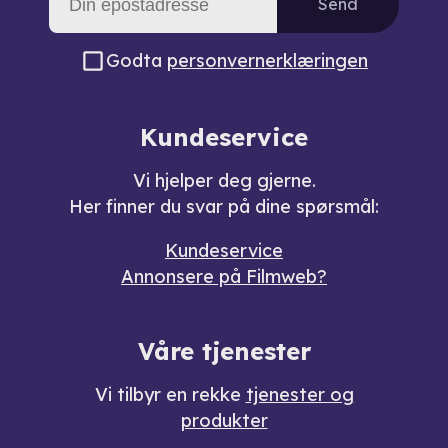
Send
Godta
personvernerklæringen
Kundeservice
Vi hjelper deg gjerne.
Her finner du svar på dine spørsmål:
Kundeservice
Annonsere på Filmweb?
Våre tjenester
Vi tilbyr en rekke
tjenester og
produkter