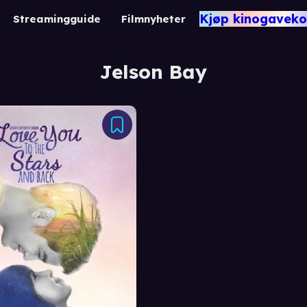
Kjøp kinogaveko
Streamingguide
Filmnyheter
Jelson Bay