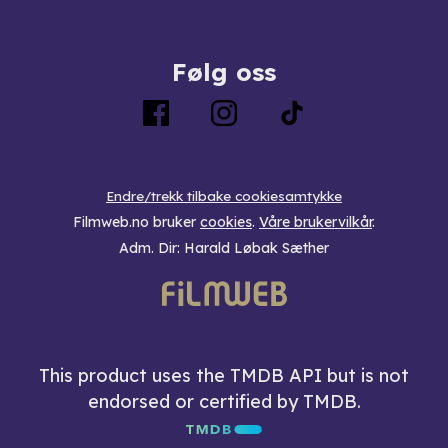
Følg oss
Endre/trekk tilbake cookiesamtykke
Filmweb.no bruker
cookies
.
Våre brukervilkår
.
Adm. Dir: Harald Løbak Sæther
This product uses the TMDB API but is not
endorsed or certified by TMDB.