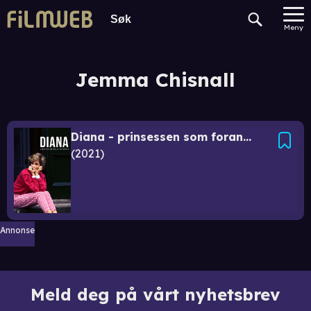
Meny
Jemma Chisnall
Diana - prinsessen som forandret verden
2021
Annonse
Meld deg på vårt nyhetsbrev