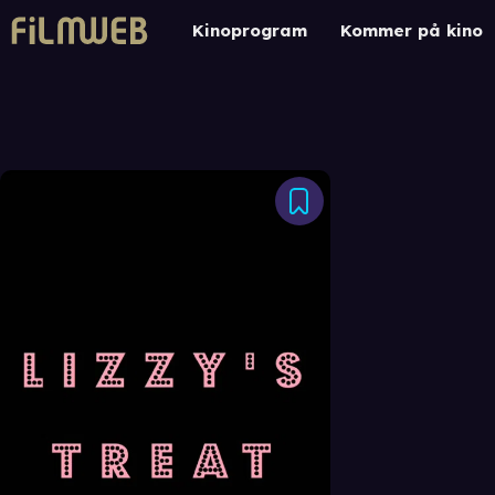
Kinoprogram
Kommer på kino