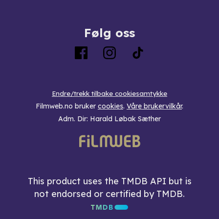
Følg oss
Endre/trekk tilbake cookiesamtykke
Filmweb.no bruker
cookies
.
Våre brukervilkår
.
Adm. Dir: Harald Løbak Sæther
This product uses the TMDB API but is
not endorsed or certified by TMDB.