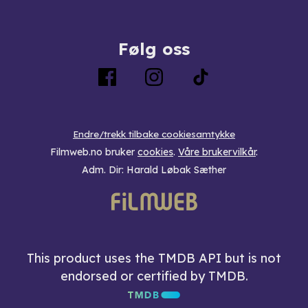
Følg oss
Endre/trekk tilbake cookiesamtykke
Filmweb.no bruker
cookies
.
Våre brukervilkår
.
Adm. Dir: Harald Løbak Sæther
This product uses the TMDB API but is not
endorsed or certified by TMDB.