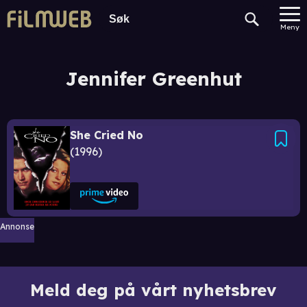
Meny
Jennifer Greenhut
She Cried No
1996
Annonse
Meld deg på vårt nyhetsbrev