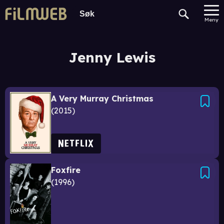
Meny
Jenny Lewis
A Very Murray Christmas
2015
Foxfire
1996