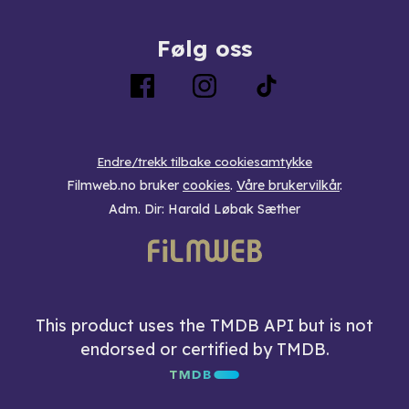
Følg oss
Endre/trekk tilbake cookiesamtykke
Filmweb.no bruker
cookies
.
Våre brukervilkår
.
Adm. Dir: Harald Løbak Sæther
This product uses the TMDB API but is not
endorsed or certified by TMDB.