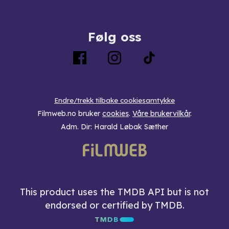
Følg oss
Endre/trekk tilbake cookiesamtykke
Filmweb.no bruker
cookies
.
Våre brukervilkår
.
Adm. Dir: Harald Løbak Sæther
This product uses the TMDB API but is not
endorsed or certified by TMDB.