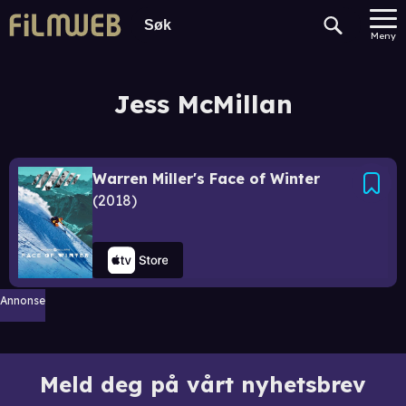
Meny
Jess McMillan
Warren Miller's Face of Winter
2018
Annonse
Meld deg på vårt nyhetsbrev