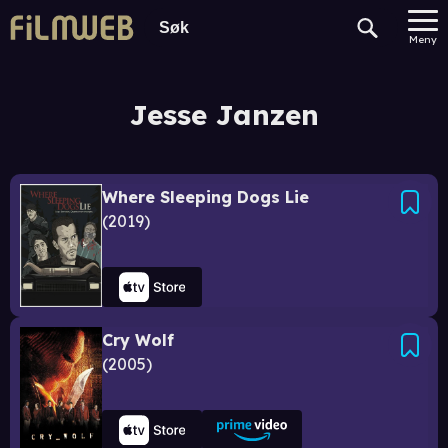
Meny
Jesse Janzen
Where Sleeping Dogs Lie
2019
Cry Wolf
2005