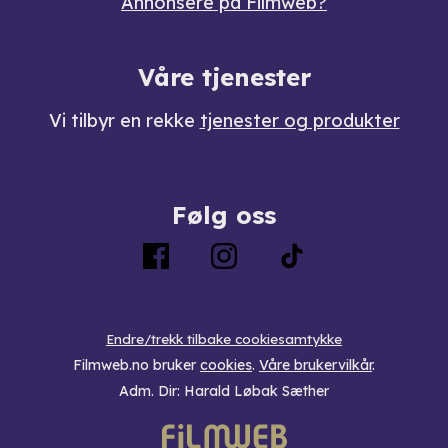
Annonsere på Filmweb?
Våre tjenester
Vi tilbyr en rekke
tjenester og produkter
Følg oss
Endre/trekk tilbake cookiesamtykke
Filmweb.no bruker
cookies
.
Våre brukervilkår
.
Adm. Dir: Harald Løbak Sæther