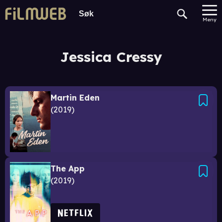
Meny
Jessica Cressy
Martin Eden
2019
The App
2019