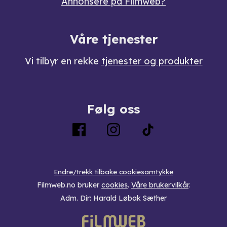
Annonsere på Filmweb?
Våre tjenester
Vi tilbyr en rekke
tjenester og produkter
Følg oss
Endre/trekk tilbake cookiesamtykke
Filmweb.no bruker
cookies
.
Våre brukervilkår
.
Adm. Dir: Harald Løbak Sæther