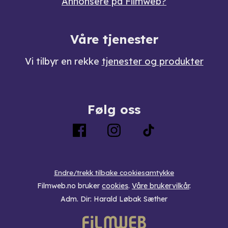
Annonsere på Filmweb?
Våre tjenester
Vi tilbyr en rekke
tjenester og produkter
Følg oss
Endre/trekk tilbake cookiesamtykke
Filmweb.no bruker
cookies
.
Våre brukervilkår
.
Adm. Dir: Harald Løbak Sæther