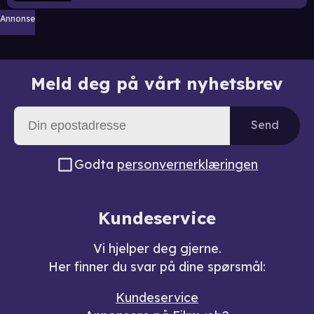
Annonse
Meld deg på vårt nyhetsbrev
Send
Godta
personvernerklæringen
Kundeservice
Vi hjelper deg gjerne.
Her finner du svar på dine spørsmål:
Kundeservice