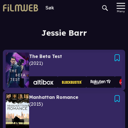
Meny
Jessie Barr
The Beta Test
2021
Manhattan Romance
2015