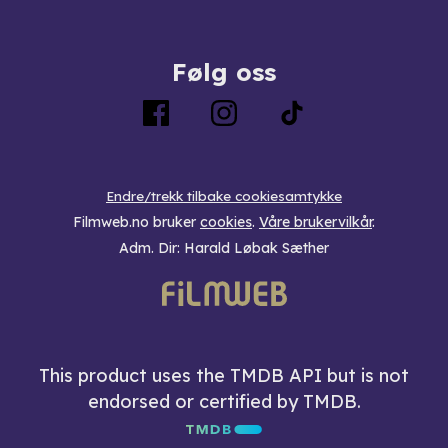
Følg oss
Endre/trekk tilbake cookiesamtykke
Filmweb.no bruker
cookies
.
Våre brukervilkår
.
Adm. Dir: Harald Løbak Sæther
This product uses the TMDB API but is not
endorsed or certified by TMDB.