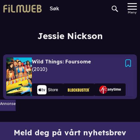
Meny
Jessie Nickson
Wild Things: Foursome
2010
Annonse
Meld deg på vårt nyhetsbrev