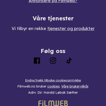
Annonsere på Filmweb?
Våre tjenester
Vi tilbyr en rekke
tjenester og produkter
Følg oss
Endre/trekk tilbake cookiesamtykke
Filmweb.no bruker
cookies
.
Våre brukervilkår
.
Adm. Dir: Harald Løbak Sæther