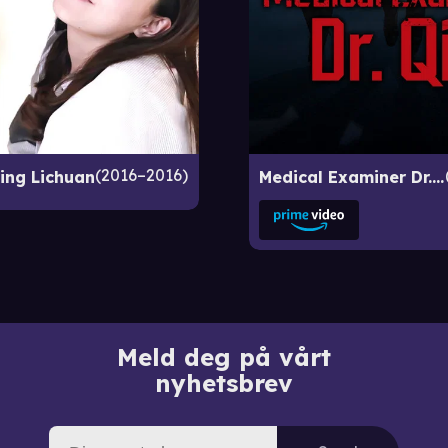
2016–2016
ng Lichuan
Medical Examiner Dr. Qin
Meld deg på vårt
nyhetsbrev