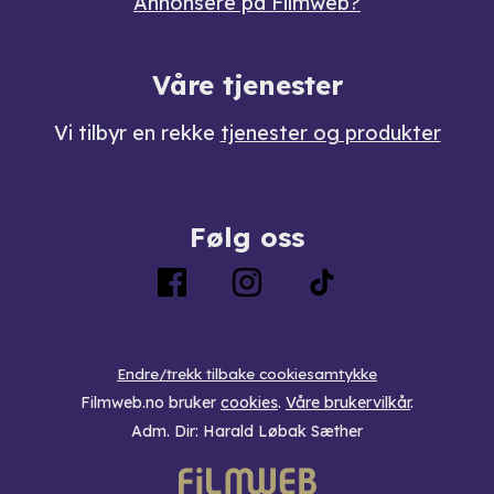
Annonsere på Filmweb?
Våre tjenester
Vi tilbyr en rekke
tjenester og produkter
Følg oss
Endre/trekk tilbake cookiesamtykke
Filmweb.no bruker
cookies
.
Våre brukervilkår
.
Adm. Dir: Harald Løbak Sæther