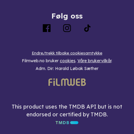
Følg oss
Endre/trekk tilbake cookiesamtykke
Filmweb.no bruker
cookies
.
Våre brukervilkår
.
Adm. Dir: Harald Løbak Sæther
This product uses the TMDB API but is not
endorsed or certified by TMDB.