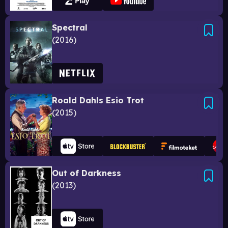
Spectral
2016
Roald Dahls Esio Trot
2015
Out of Darkness
2013