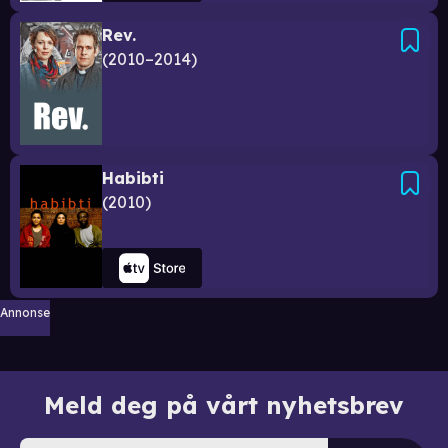
Rev.
2010–2014
Habibti
2010
Annonse
Meld deg på vårt nyhetsbrev