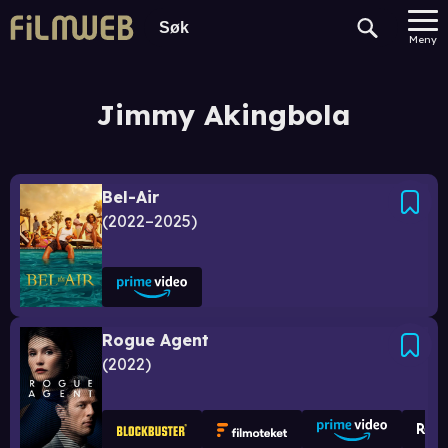
Meny
Jimmy Akingbola
Bel-Air
2022–2025
Rogue Agent
2022