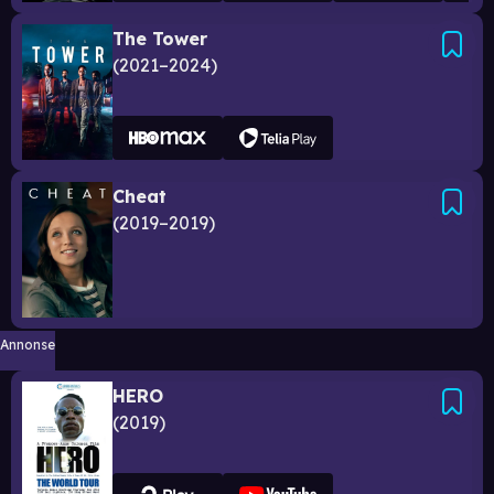
The Tower
2021–2024
Cheat
2019–2019
Annonse
HERO
2019