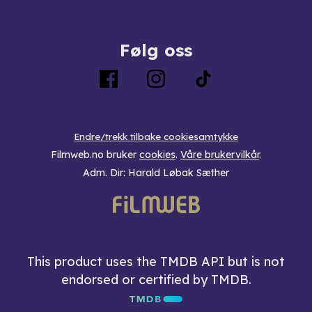
Følg oss
Endre/trekk tilbake cookiesamtykke
Filmweb.no bruker
cookies
.
Våre brukervilkår
.
Adm. Dir: Harald Løbak Sæther
This product uses the TMDB API but is not
endorsed or certified by TMDB.