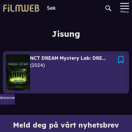
Meny
Jisung
NCT DREAM Mystery Lab: DREAM( )SCAPE in Cinemas
2024
Annonse
Meld deg på vårt nyhetsbrev