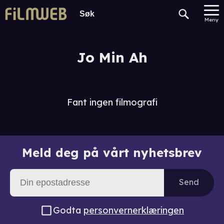
Meny
Jo Min Ah
Fant ingen filmografi
Meld deg på vårt nyhetsbrev
Send
Godta
personvernerklæringen