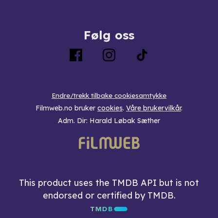
Følg oss
Endre/trekk tilbake cookiesamtykke
Filmweb.no bruker
cookies
.
Våre brukervilkår
.
Adm. Dir: Harald Løbak Sæther
This product uses the TMDB API but is not
endorsed or certified by TMDB.