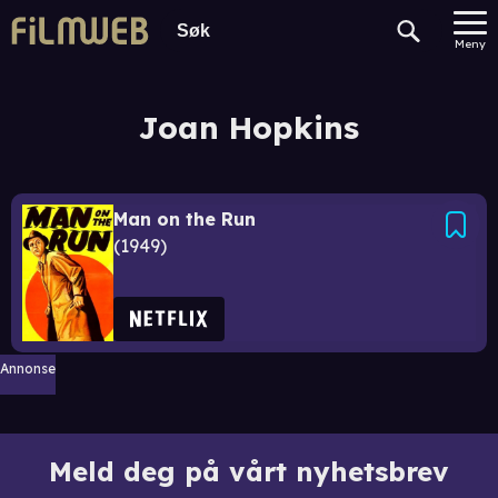
Meny
Joan Hopkins
Man on the Run
1949
Annonse
Meld deg på vårt nyhetsbrev