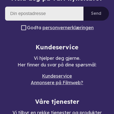
Send
Godta
personvernerklæringen
Kundeservice
Vi hjelper deg gjerne.
Her finner du svar på dine spørsmål:
Kundeservice
Annonsere på Filmweb?
Våre tjenester
Vi tilbyr en rekke
tjenester og produkter