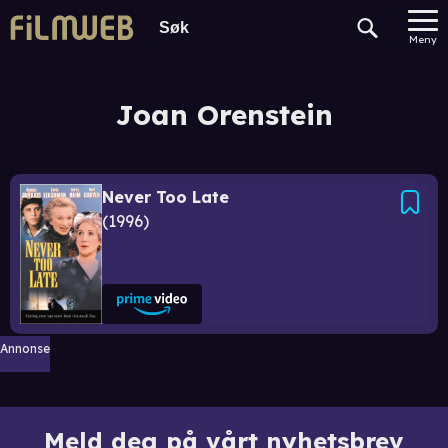
Meny
Joan Orenstein
Never Too Late
1996
Annonse
Meld deg på vårt nyhetsbrev