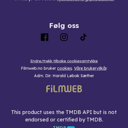
Følg oss
Endre/trekk tilbake cookiesamtykke
Filmweb.no bruker
cookies
.
Våre brukervilkår
.
Adm. Dir: Harald Løbak Sæther
This product uses the TMDB API but is not
endorsed or certified by TMDB.