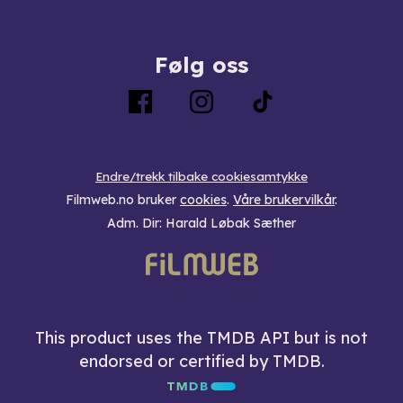
Følg oss
Endre/trekk tilbake cookiesamtykke
Filmweb.no bruker
cookies
.
Våre brukervilkår
.
Adm. Dir: Harald Løbak Sæther
This product uses the TMDB API but is not
endorsed or certified by TMDB.