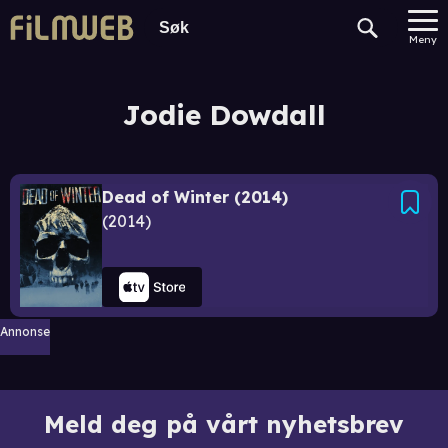
Meny
Jodie Dowdall
Dead of Winter (2014)
2014
Annonse
Meld deg på vårt nyhetsbrev