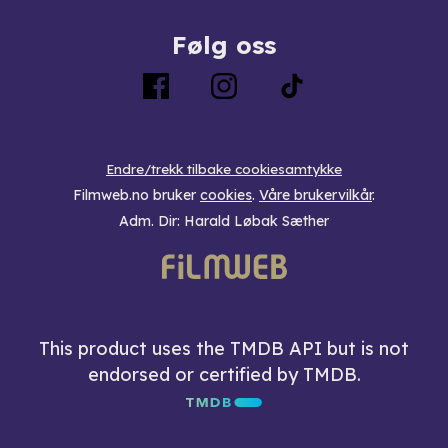
Følg oss
Endre/trekk tilbake cookiesamtykke
Filmweb.no bruker
cookies
.
Våre brukervilkår
.
Adm. Dir: Harald Løbak Sæther
This product uses the TMDB API but is not
endorsed or certified by TMDB.