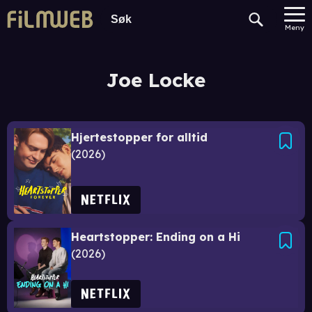
Meny
Joe Locke
Hjertestopper for alltid
2026
Heartstopper: Ending on a Hi
2026