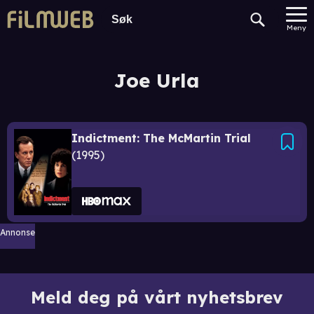
Meny
Joe Urla
Indictment: The McMartin Trial
1995
Annonse
Meld deg på vårt nyhetsbrev