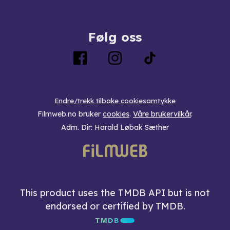
Følg oss
Endre/trekk tilbake cookiesamtykke
Filmweb.no bruker
cookies
.
Våre brukervilkår
.
Adm. Dir: Harald Løbak Sæther
This product uses the TMDB API but is not
endorsed or certified by TMDB.