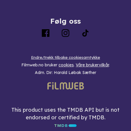
Følg oss
Endre/trekk tilbake cookiesamtykke
Filmweb.no bruker
cookies
.
Våre brukervilkår
.
Adm. Dir: Harald Løbak Sæther
This product uses the TMDB API but is not
endorsed or certified by TMDB.