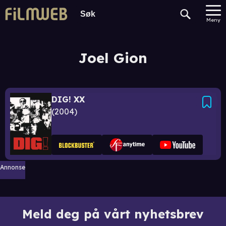
Meny
Joel Gion
DIG! XX
2004
Annonse
Meld deg på vårt nyhetsbrev