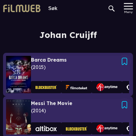
Meny
Johan Cruijff
Barca Dreams
2015
Messi The Movie
2014