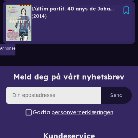
L’últim partit. 40 anys de Johan Cruyff a Catalunya
2014
Annonse
Meld deg på vårt nyhetsbrev
Send
Godta
personvernerklæringen
Kundeservice