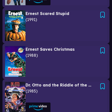
Ernest Scared Stupid
1991
Ernest Saves Christmas
1988
Dr. Otto and the Riddle of the Gloom Beam
1985