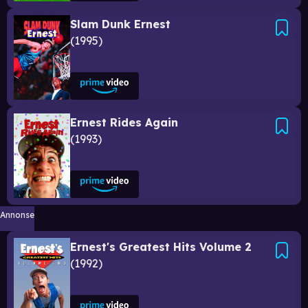
Slam Dunk Ernest
1995
Ernest Rides Again
1993
Annonse
Ernest's Greatest Hits Volume 2
1992