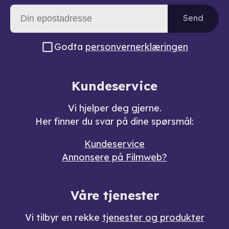
Send
Godta
personvernerklæringen
Kundeservice
Vi hjelper deg gjerne.
Her finner du svar på dine spørsmål:
Kundeservice
Annonsere på Filmweb?
Våre tjenester
Vi tilbyr en rekke
tjenester og produkter