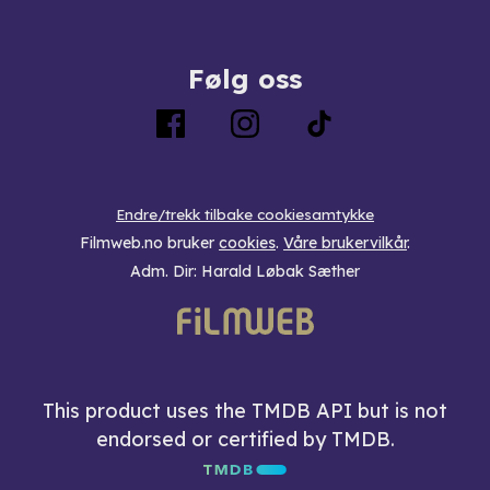
Følg oss
Endre/trekk tilbake cookiesamtykke
Filmweb.no bruker
cookies
.
Våre brukervilkår
.
Adm. Dir: Harald Løbak Sæther
This product uses the TMDB API but is not
endorsed or certified by TMDB.