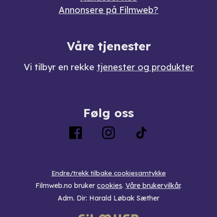
Annonsere på Filmweb?
Våre tjenester
Vi tilbyr en rekke
tjenester og produkter
Følg oss
Endre/trekk tilbake cookiesamtykke
Filmweb.no bruker
cookies
.
Våre brukervilkår
.
Adm. Dir: Harald Løbak Sæther