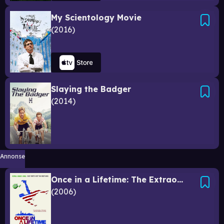
My Scientology Movie
2016
Slaying the Badger
2014
Annonse
Once in a Lifetime: The Extraordinary Story of the New York Cosmos
2006