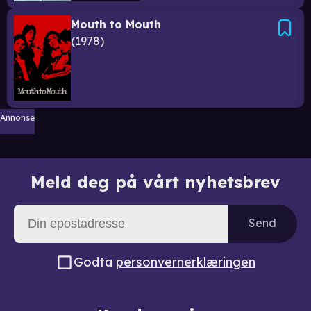
Mouth to Mouth
1978
Annonse
Meld deg på vårt nyhetsbrev
Send
Godta
personvernerklæringen