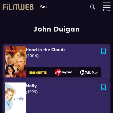
Meny
John Duigan
Head in the Clouds
2004
Molly
1999