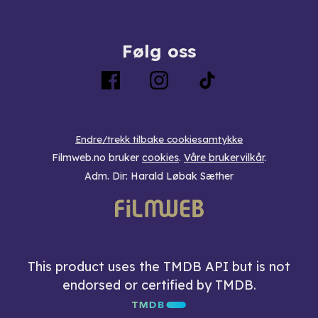
Følg oss
Endre/trekk tilbake cookiesamtykke
Filmweb.no bruker
cookies
.
Våre brukervilkår
.
Adm. Dir: Harald Løbak Sæther
This product uses the TMDB API but is not
endorsed or certified by TMDB.