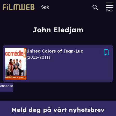
Meny
John Eledjam
United Colors of Jean-Luc
2011–2011
Annonse
Meld deg på vårt nyhetsbrev