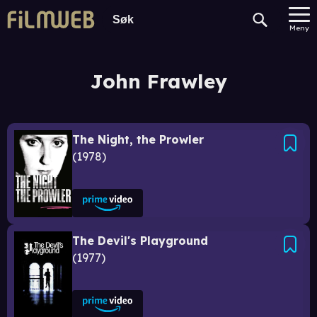
Meny
John Frawley
The Night, the Prowler
1978
The Devil's Playground
1977