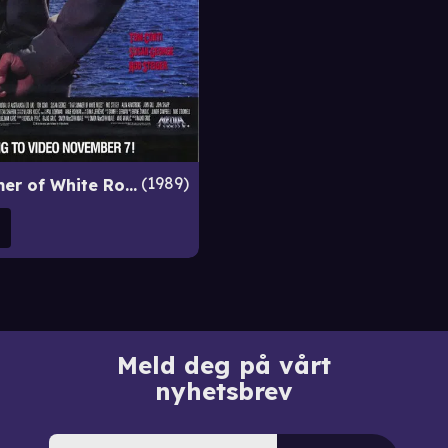
1989
That Summer of White Roses
Meld deg på vårt
nyhetsbrev