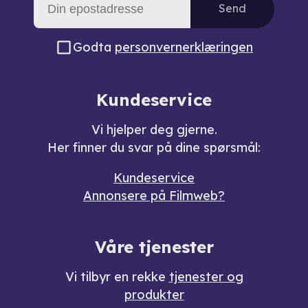
Send
Godta
personvernerklæringen
Kundeservice
Vi hjelper deg gjerne.
Her finner du svar på dine spørsmål:
Kundeservice
Annonsere på Filmweb?
Våre tjenester
Vi tilbyr en rekke
tjenester og
produkter