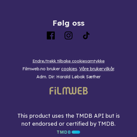
Følg oss
Endre/trekk tilbake cookiesamtykke
Filmweb.no bruker
cookies
.
Våre brukervilkår
.
Adm. Dir: Harald Løbak Sæther
This product uses the TMDB API but is
not endorsed or certified by TMDB.