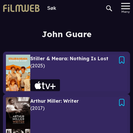
Meny
John Guare
Stiller & Meara: Nothing Is Lost
2025
Arthur Miller: Writer
2017