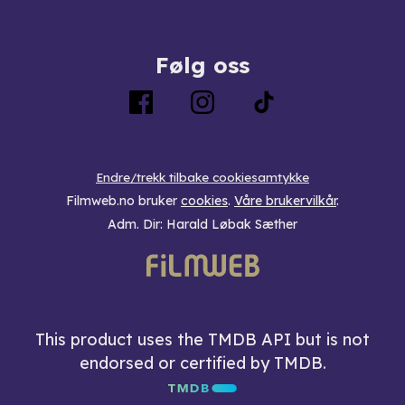
Følg oss
Endre/trekk tilbake cookiesamtykke
Filmweb.no bruker
cookies
.
Våre brukervilkår
.
Adm. Dir: Harald Løbak Sæther
This product uses the TMDB API but is not
endorsed or certified by TMDB.