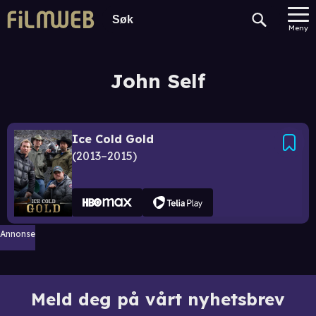
Meny
John Self
Ice Cold Gold
2013–2015
Annonse
Meld deg på vårt nyhetsbrev