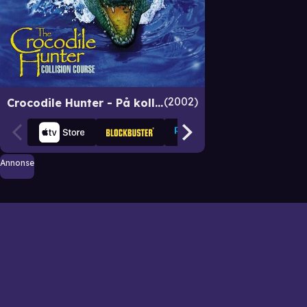
2002
Crocodile Hunter - På kollisjonskurs
Annonse