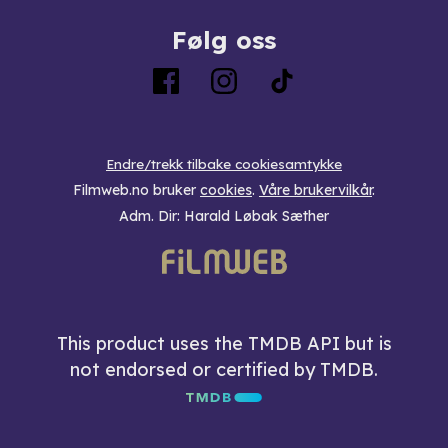
Følg oss
Endre/trekk tilbake cookiesamtykke
Filmweb.no bruker
cookies
.
Våre brukervilkår
.
Adm. Dir: Harald Løbak Sæther
This product uses the TMDB API but is
not endorsed or certified by TMDB.