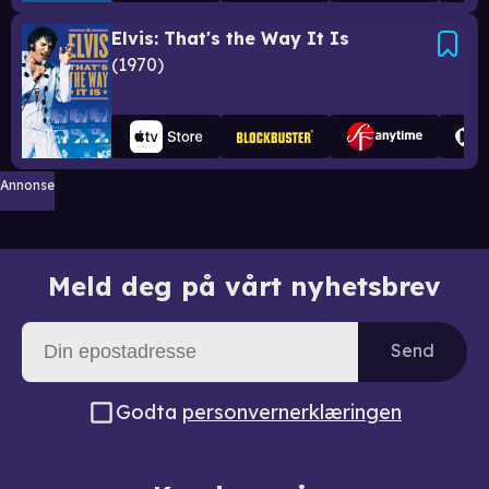
Elvis: That's the Way It Is
1970
Annonse
Meld deg på vårt nyhetsbrev
Send
Godta
personvernerklæringen