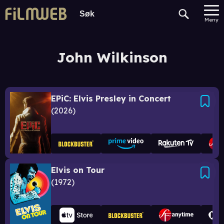
Meny
John Wilkinson
EPiC: Elvis Presley in Concert
2026
Elvis on Tour
1972