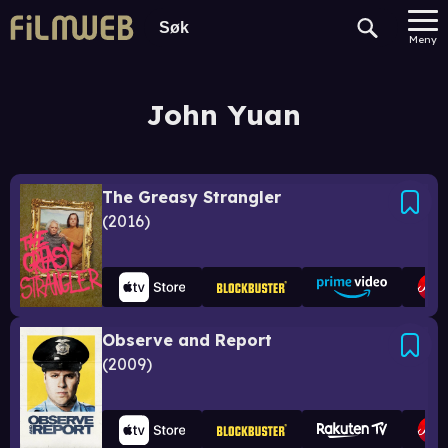
Meny
John Yuan
The Greasy Strangler
2016
Observe and Report
2009