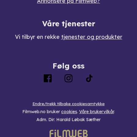
Annonsere på Filmweb?
Våre tjenester
Vi tilbyr en rekke
tjenester og produkter
Følg oss
Endre/trekk tilbake cookiesamtykke
Filmweb.no bruker
cookies
.
Våre brukervilkår
.
Adm. Dir: Harald Løbak Sæther