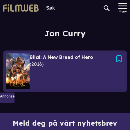
Meny
Jon Curry
Bilal: A New Breed of Hero
2016
Annonse
Meld deg på vårt nyhetsbrev