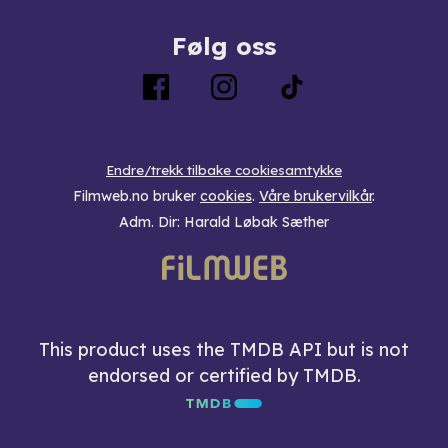
Følg oss
Endre/trekk tilbake cookiesamtykke
Filmweb.no bruker
cookies
.
Våre brukervilkår
.
Adm. Dir: Harald Løbak Sæther
This product uses the TMDB API but is not
endorsed or certified by TMDB.