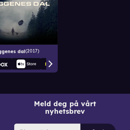
2017
ggenes dal
Meld deg på vårt
nyhetsbrev