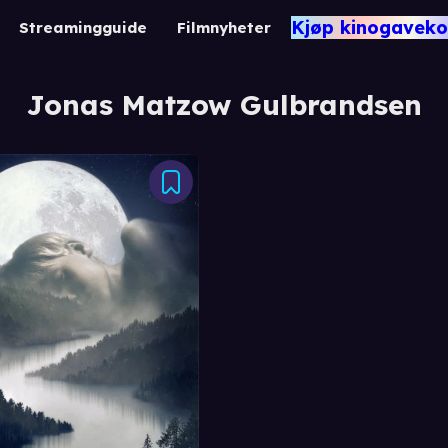
Kjøp kinogaveko
Streamingguide
Filmnyheter
Jonas Matzow Gulbrandsen