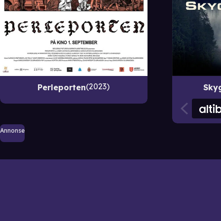
2023
Perleporten
Sky
Annonse