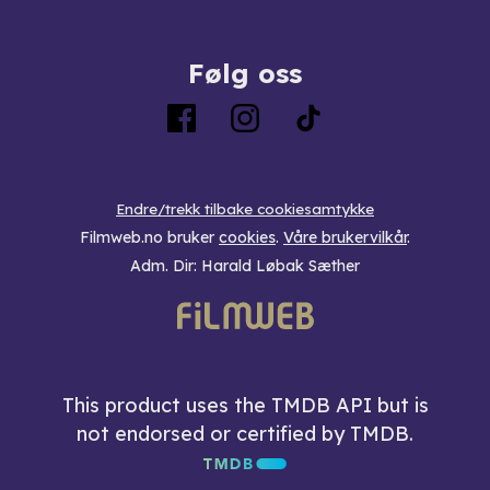
Følg oss
Endre/trekk tilbake cookiesamtykke
Filmweb.no bruker
cookies
.
Våre brukervilkår
.
Adm. Dir: Harald Løbak Sæther
This product uses the TMDB API but is
not endorsed or certified by TMDB.