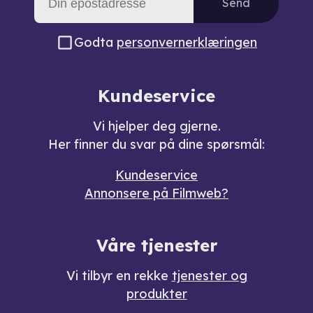
Send
Godta
personvernerklæringen
Kundeservice
Vi hjelper deg gjerne.
Her finner du svar på dine spørsmål:
Kundeservice
Annonsere på Filmweb?
Våre tjenester
Vi tilbyr en rekke
tjenester og
produkter