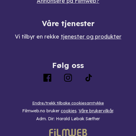
Annonsere på Filmweb?
Våre tjenester
Vi tilbyr en rekke
tjenester og produkter
Følg oss
Endre/trekk tilbake cookiesamtykke
Filmweb.no bruker
cookies
.
Våre brukervilkår
.
Adm. Dir: Harald Løbak Sæther