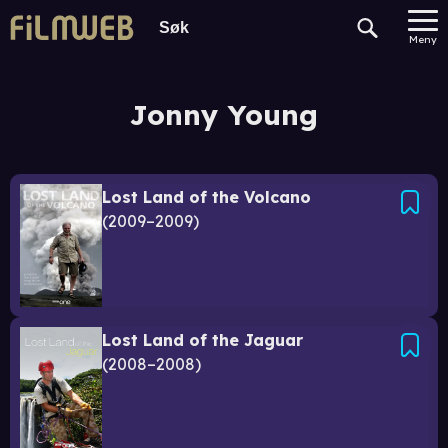
Meny
Jonny Young
Lost Land of the Volcano
2009–2009
Lost Land of the Jaguar
2008–2008