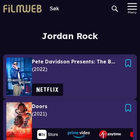
Meny
Jordan Rock
Pete Davidson Presents: The Best Friends
2022
Doors
2021