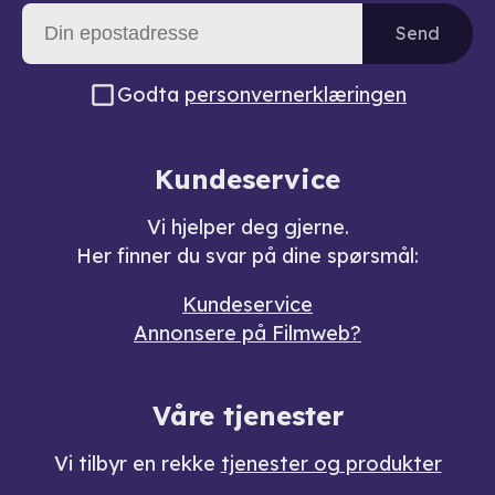
Send
Godta
personvernerklæringen
Kundeservice
Vi hjelper deg gjerne.
Her finner du svar på dine spørsmål:
Kundeservice
Annonsere på Filmweb?
Våre tjenester
Vi tilbyr en rekke
tjenester og produkter