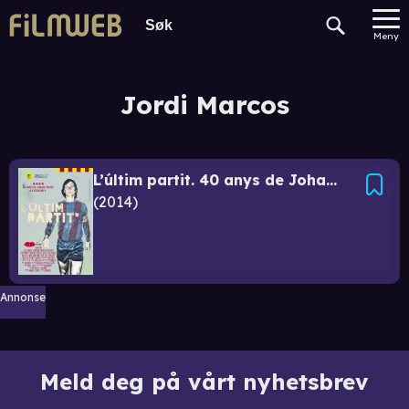
Meny
Jordi Marcos
L’últim partit. 40 anys de Johan Cruyff a Catalunya
2014
Annonse
Meld deg på vårt nyhetsbrev