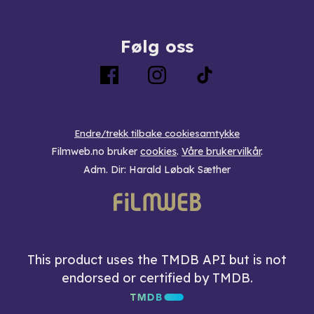
Følg oss
Endre/trekk tilbake cookiesamtykke
Filmweb.no bruker
cookies
.
Våre brukervilkår
.
Adm. Dir: Harald Løbak Sæther
This product uses the TMDB API but is not
endorsed or certified by TMDB.