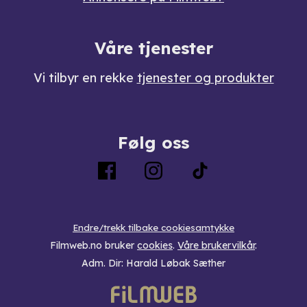
Våre tjenester
Vi tilbyr en rekke
tjenester og produkter
Følg oss
Endre/trekk tilbake cookiesamtykke
Filmweb.no bruker
cookies
.
Våre brukervilkår
.
Adm. Dir: Harald Løbak Sæther