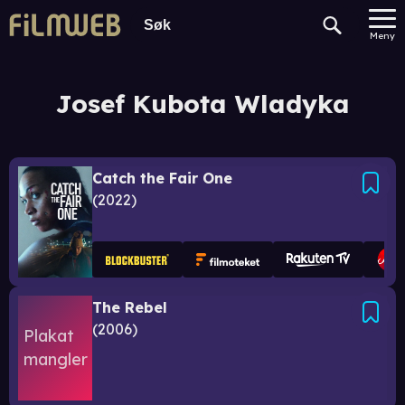
Meny
Josef Kubota Wladyka
Catch the Fair One
2022
The Rebel
2006