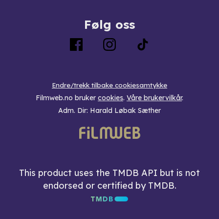
Følg oss
Endre/trekk tilbake cookiesamtykke
Filmweb.no bruker
cookies
.
Våre brukervilkår
.
Adm. Dir: Harald Løbak Sæther
This product uses the TMDB API but is not
endorsed or certified by TMDB.