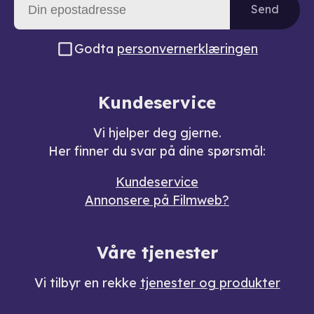
Send
Godta
personvernerklæringen
Kundeservice
Vi hjelper deg gjerne.
Her finner du svar på dine spørsmål:
Kundeservice
Annonsere på Filmweb?
Våre tjenester
Vi tilbyr en rekke
tjenester og produkter