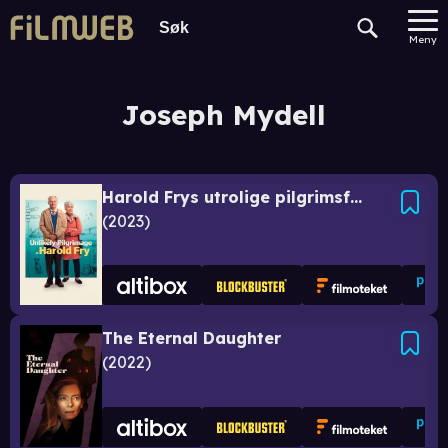
Meny
Joseph Mydell
Harold Frys utrolige pilgrimsferd
2023
The Eternal Daughter
2022