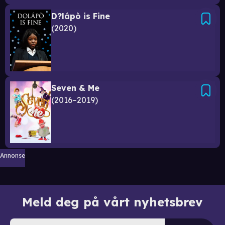
D?lápò is Fine
2020
Seven & Me
2016–2019
Annonse
Meld deg på vårt nyhetsbrev