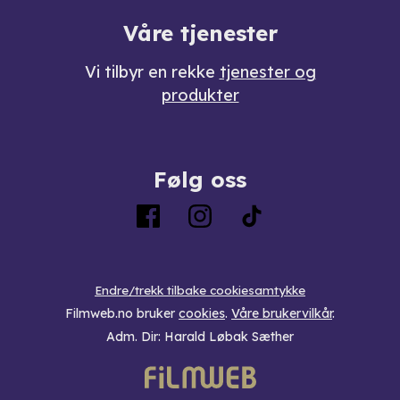
Våre tjenester
Vi tilbyr en rekke
tjenester og
produkter
Følg oss
Endre/trekk tilbake cookiesamtykke
Filmweb.no bruker
cookies
.
Våre brukervilkår
.
Adm. Dir: Harald Løbak Sæther