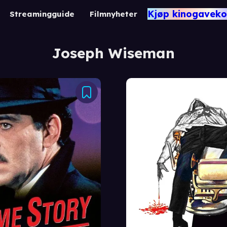
Kjøp kinogaveko
Streamingguide
Filmnyheter
Joseph Wiseman