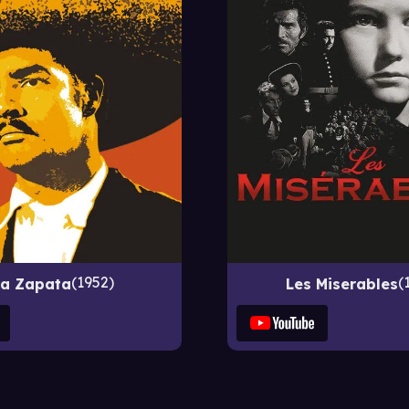
1952
va Zapata
Les Miserables