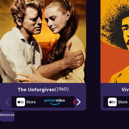
1960
The Unforgiven
Vi
Annonse