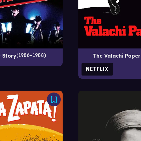
1986–1988
 Story
The Valachi Paper