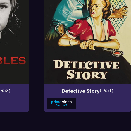
1952
1951
Detective Story