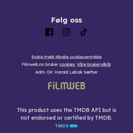
Følg oss
Endre/trekk tilbake cookiesamtykke
Filmweb.no bruker
cookies
.
Våre brukervilkår
.
Adm. Dir: Harald Løbak Sæther
This product uses the TMDB API but is
not endorsed or certified by TMDB.