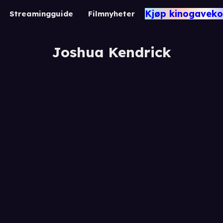
Kjøp kinogaveko
Streamingguide
Filmnyheter
Joshua Kendrick