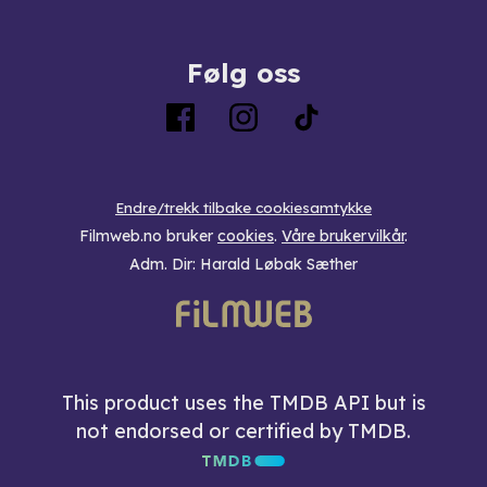
Følg oss
Endre/trekk tilbake cookiesamtykke
Filmweb.no bruker
cookies
.
Våre brukervilkår
.
Adm. Dir: Harald Løbak Sæther
This product uses the TMDB API but is
not endorsed or certified by TMDB.