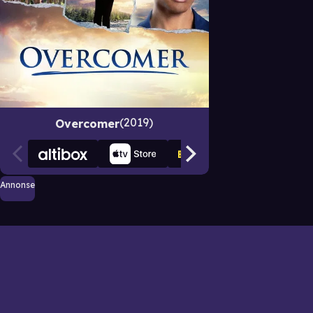
2019
Overcomer
Annonse