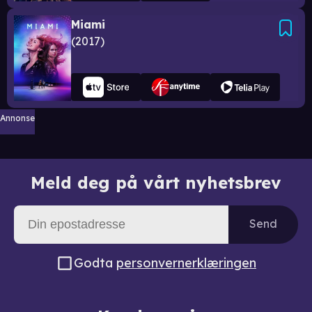
Miami
2017
Annonse
Meld deg på vårt nyhetsbrev
Send
Godta
personvernerklæringen