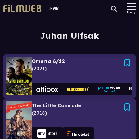
Meny
Juhan Ulfsak
Omerta 6/12
2021
The Little Comrade
2018